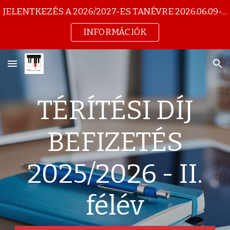
JELENTKEZÉS A 2026/2027-ES TANÉVRE 2026.06.09-10. 13-17 ÓRA:
Skip to main content
Skip to navigation
INFORMÁCIÓK
TÉRÍTÉSI DÍJ
BEFIZETÉS
2025/2026 - II.
félév