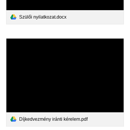
Szülői nyilatkozat.docx
Díjkedvezmény iránti kérelem.pdf