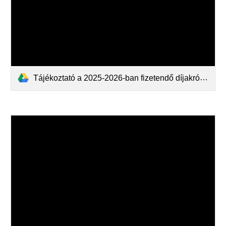
Tájékoztató a 2025-2026-ban fizetendő díjakról.pdf