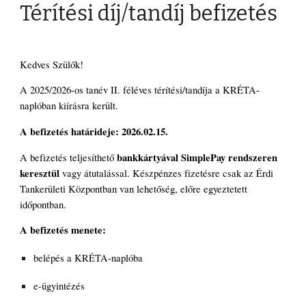
Térítési díj/tandíj befizetés
Kedves Szülők!
A 2025/2026-os tanév II. féléves térítési/tandíja a KRÉTA-
naplóban kiírásra került.
A befizetés határideje: 2026.02.15.
bankkártyával SimplePay rendszeren
A befizetés teljesíthető
keresztül
vagy átutalással. Készpénzes fizetésre csak az Érdi
Tankerületi Központban van lehetőség, előre egyeztetett
időpontban.
A befizetés menete:
belépés a KRÉTA-naplóba
e-ügyintézés