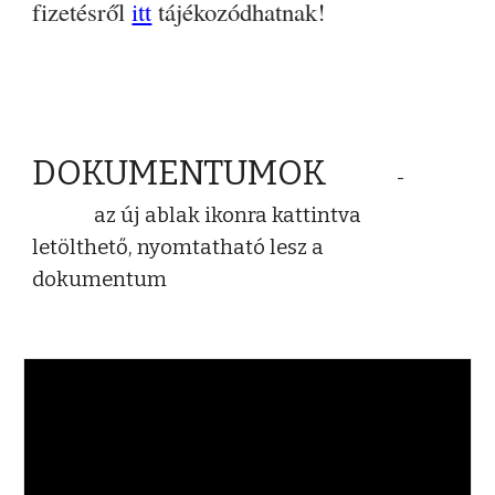
fizetésről
itt
tájékozódhatnak!
DOKUMENTUMOK
-
az új ablak ikonra kattintva
letölthető, nyomtatható lesz a
dokumentum