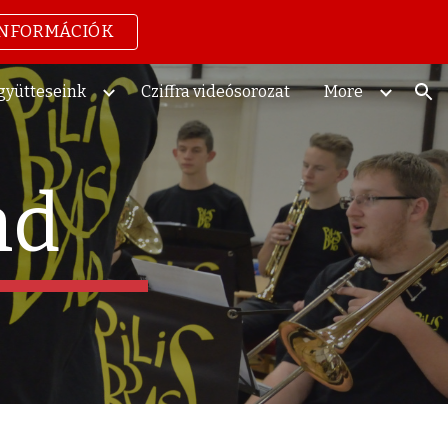
INFORMÁCIÓK
ion
gyütteseink
Cziffra videósorozat
More
and