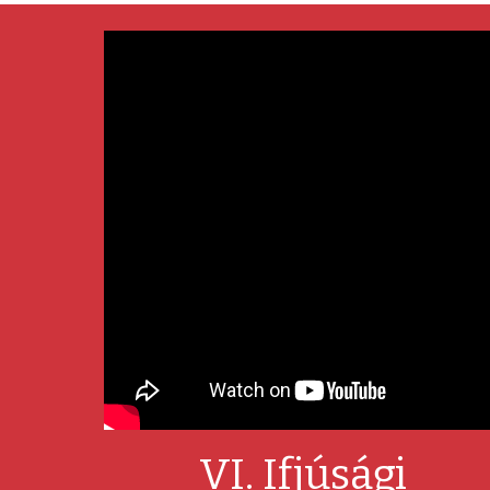
VI. Ifjúsági