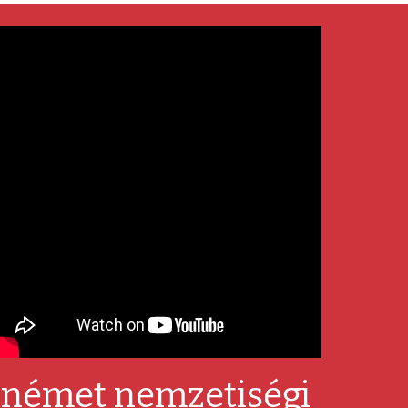
német nemzetiségi